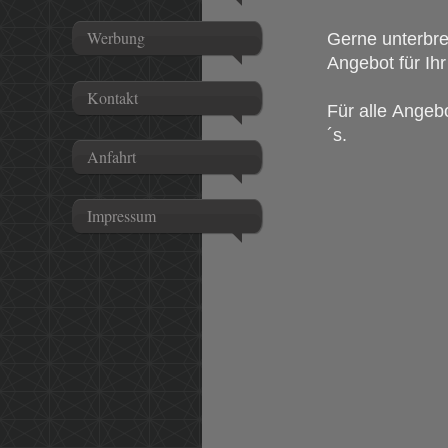
Werbung
Gerne unterbrei
Angebot für Ih
Kontakt
Für alle
Angeb
´s.
Anfahrt
Impressum