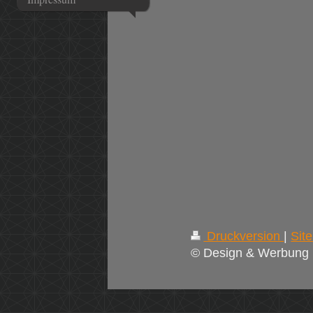
Druckversion
|
Sit
© Design & Werbung 